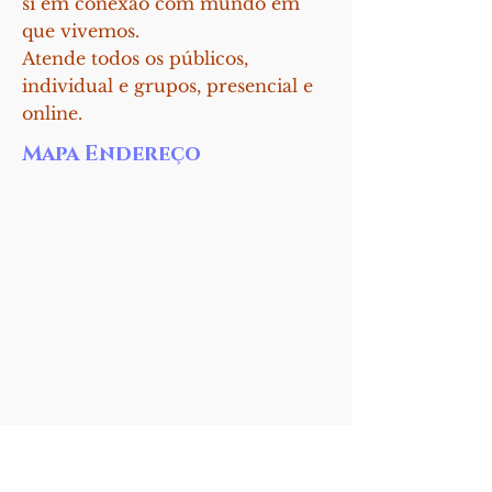
si em conexão com mundo em
que vivemos.
Atende todos os públicos,
individual e grupos, presencial e
online.
Mapa Endereço
Voltar