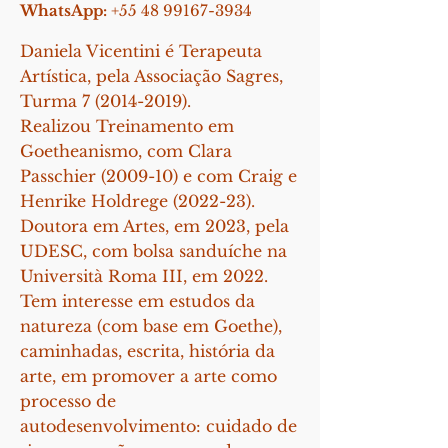
WhatsApp:
+55 48 99167-3934
Daniela Vicentini é Terapeuta
Artística, pela Associação Sagres,
Turma
7 (2014-2019)
.
Realizou Treinamento em
Goetheanismo, com Clara
Passchier (2009-10) e com Craig e
Henrike Holdrege (2022-23).
Doutora em Artes, em 2023, pela
UDESC, com bolsa sanduíche na
Università Roma III, em 2022.
Tem interesse em estudos da
natureza (com base em Goethe),
caminhadas, escrita, história da
arte, em promover a arte como
processo de
autodesenvolvimento: cuidado de