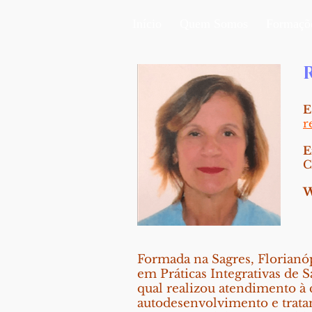
Início
Quem Somos
Formaçõ
E
r
E
C
W
Formada na Sagres, Florianóp
em Práticas Integrativas de 
qual realizou atendimento à
autodesenvolvimento e trata