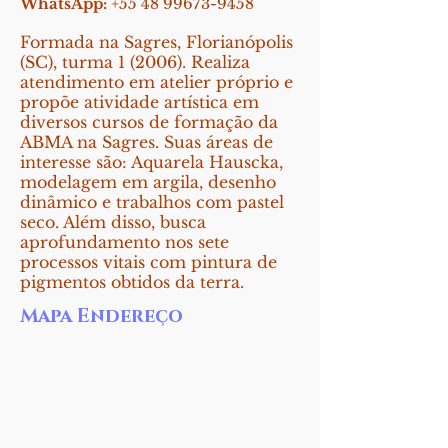
WhatsApp:
+55 48 99673-9458
Formada na Sagres, Florianópolis
(SC), turma 1 (2006). Realiza
atendimento em atelier próprio e
propõe atividade artística em
diversos cursos de formação da
ABMA na Sagres. Suas áreas de
interesse são: Aquarela Hauscka,
modelagem em argila, desenho
dinâmico e trabalhos com pastel
seco. Além disso, busca
aprofundamento nos sete
processos vitais com pintura de
pigmentos obtidos da terra.
Mapa Endereço