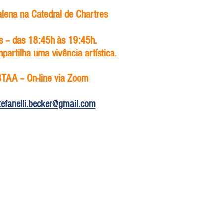
alena na Catedral de Chartres
as – das 18:45h às 19:45h.
partilha uma vivência artística.
BTAA – On-line via Zoom
tefanelli.becker@gmail.com