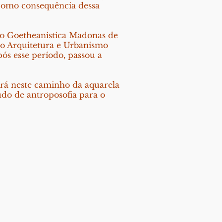
 Como consequência dessa
ão Goetheanistica Madonas de
ão Arquitetura e Urbanismo
pós esse período, passou a
uirá neste caminho da aquarela
tudo de antroposofia para o