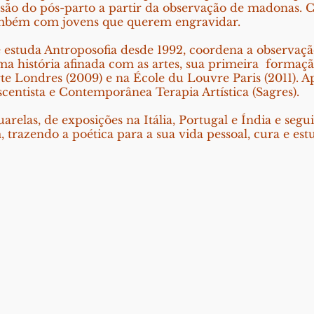
ssão do pós-parto a partir da observação de madonas.
também com jovens que querem engravidar.
 estuda Antroposofia desde 1992, coordena a observaç
uma história afinada com as artes, sua primeira formaç
te Londres (2009) e na École du Louvre Paris (2011). A
scentista e Contemporânea Terapia Artística (Sagres).
uarelas, de exposições na Itália, Portugal e Índia e seg
, trazendo a poética para a sua vida pessoal, cura e es